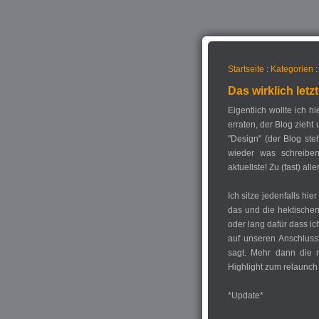
Startseite
:
Kategorien
:
Das wirklich letz
Eigentlich wollte ich h
erraten, der Blog zieht
"Design" (der Blog ste
wieder was schreibe
aktuellste! Zu (fast) al
Ich sitze jedenfalls hi
das und die hektischen
oder lang dafür dass ic
auf unseren Anschluss
sagt. Mehr dann die nä
Highlight zum relaunch 
*Update*